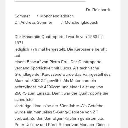
Dr. Reinhardt
Sommer / Mönchengladbach
Dr. Andreas Sommer / Mönchengladbach
Der Maseratie Quattroporte I wurde von 1963 bis
1971
lediglich 776 mal hergestellt. Die Karosserie beruht
auf
einem Entwurf von Pietro Frui. Der Quattroporte
verband Sportlichkeit mit Luxus. Als technische
Grundlage der Karosserie wurde das Fahrgestell des
Maserati 5000GT gewählt. Als Motor kam ein
achtzylinder mit 4200ccm und einer Leistung von
260PS zum Einsatz. Damit war der Quattroporte die
schnellste
viertürige Limousine der 60er Jahre. Als Getriebe
wurde ein manuelles 5-Gang-Getriebe von ZF
verbaut. Zu den damaligen Käufern gehörten u.a.
Peter Ustinov und Fürst Reiner von Monaco. Dieses