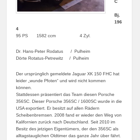
C
Bj.
196
4
95 PS 1582 ccm 4 Zyl.
Dr. Hans-Peter Rodatus / Pulheim
Dörte Rotatus-Petrewitz / Pulheim
Der ursprünglich gemeldete Jaguar XK 150 FHC hat
leider „wunde Pfoten“ und wird nicht kommen
können.
Stattdessen präsentiert das Team diesen Porsche
356SC. Dieser Porsche 356SC / 1600SC wurde in die
USA exportiert. Er besitzt auf allen Rädern
Scheibenbremsen. 2008 fand er wieder den Weg von
Kalifornien zurück nach Deutschland. Seit 2010 im
Besitz des jetzigen Eigentümers, der den 356SC als
alltagstauglichen Oldtimer das ganze Jahr über fährt.