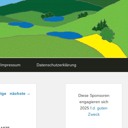
Impressum
Datenschutzerklärung
navigation
ige
nächste
→
Diese Sponsoren
engagieren sich
2025
f.d. guten
Zweck