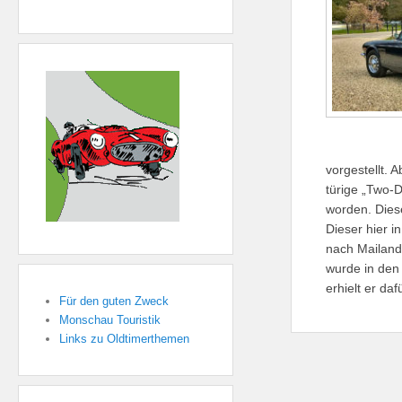
vorgestellt. 
türige „Two-D
worden. Diese
Dieser hier i
nach Mailand 
wurde in den 
erhielt er da
Für den guten Zweck
Monschau Touristik
Links zu Oldtimerthemen