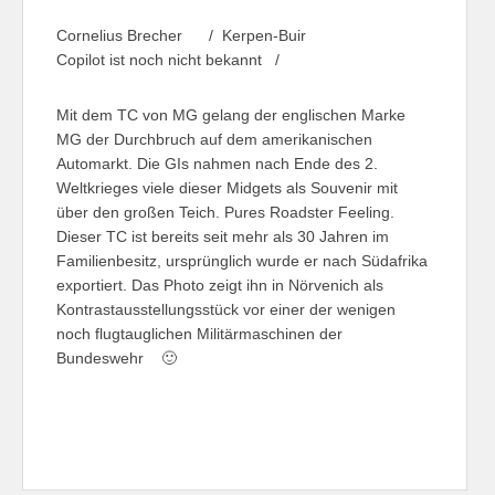
Cornelius Brecher / Kerpen-Buir
Copilot ist noch nicht bekannt /
Mit dem TC von MG gelang der englischen Marke
MG der Durchbruch auf dem amerikanischen
Automarkt. Die GIs nahmen nach Ende des 2.
Weltkrieges viele dieser Midgets als Souvenir mit
über den großen Teich. Pures Roadster Feeling.
Dieser TC ist bereits seit mehr als 30 Jahren im
Familienbesitz, ursprünglich wurde er nach Südafrika
exportiert. Das Photo zeigt ihn in Nörvenich als
Kontrastausstellungsstück vor einer der wenigen
noch flugtauglichen Militärmaschinen der
Bundeswehr 🙂