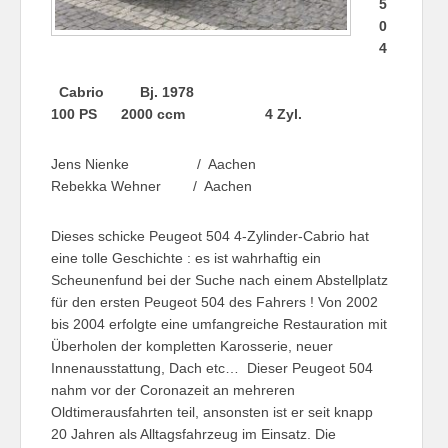
5
0
4
Cabrio Bj. 1978
100 PS 2000 ccm 4 Zyl.
Jens Nienke / Aachen
Rebekka Wehner / Aachen
Dieses schicke Peugeot 504 4-Zylinder-Cabrio hat
eine tolle Geschichte : es ist wahrhaftig ein
Scheunenfund bei der Suche nach einem Abstellplatz
für den ersten Peugeot 504 des Fahrers ! Von 2002
bis 2004 erfolgte eine umfangreiche Restauration mit
Überholen der kompletten Karosserie, neuer
Innenausstattung, Dach etc… Dieser Peugeot 504
nahm vor der Coronazeit an mehreren
Oldtimerausfahrten teil, ansonsten ist er seit knapp
20 Jahren als Alltagsfahrzeug im Einsatz. Die